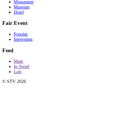
Monument
Museum
Hotel
Fair Event
Popular
Interesting
Feed
Main
In Trend
Last
© STV 2026