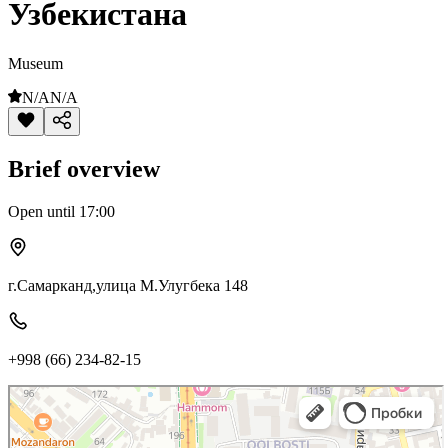
Узбекистана
Museum
N/A
N/A
Brief overview
Open until 17:00
г.Самарканд,улица М.Улугбека 148
+998 (66) 234-82-15