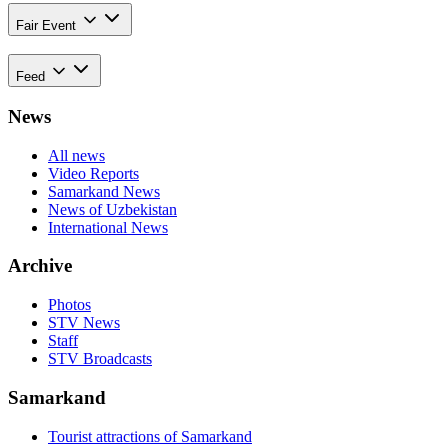
Fair Event
Feed
News
All news
Video Reports
Samarkand News
News of Uzbekistan
International News
Archive
Photos
STV News
Staff
STV Broadcasts
Samarkand
Tourist attractions of Samarkand